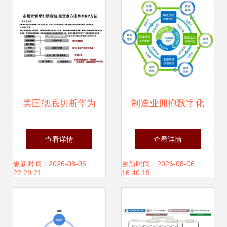
美国彻底切断华为
制造业拥抱数字化
芯片供应链,什么是
未来 “灯塔工厂”引
查看详情
查看详情
供应链管理 为什么
领产业转型，供应
更新时间：2026-08-06
更新时间：2026-08-06
22:29:21
16:40:19
供应链体系非常重
链管理服务创新赋
要
能