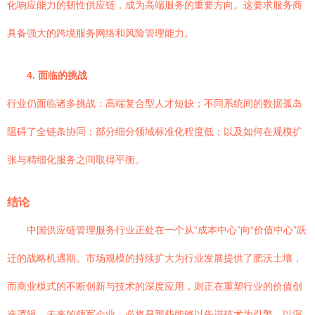
化响应能力的韧性供应链，成为高端服务的重要方向。这要求服务商
具备强大的跨境服务网络和风险管理能力。
4. 面临的挑战
行业仍面临诸多挑战：高端复合型人才短缺；不同系统间的数据孤岛
阻碍了全链条协同；部分细分领域标准化程度低；以及如何在规模扩
张与精细化服务之间取得平衡。
结论
中国供应链管理服务行业正处在一个从“成本中心”向“价值中心”跃
迁的战略机遇期。市场规模的持续扩大为行业发展提供了肥沃土壤，
而商业模式的不断创新与技术的深度应用，则正在重塑行业的价值创
造逻辑。未来的领军企业，必将是那些能够以先进技术为引擎，以深