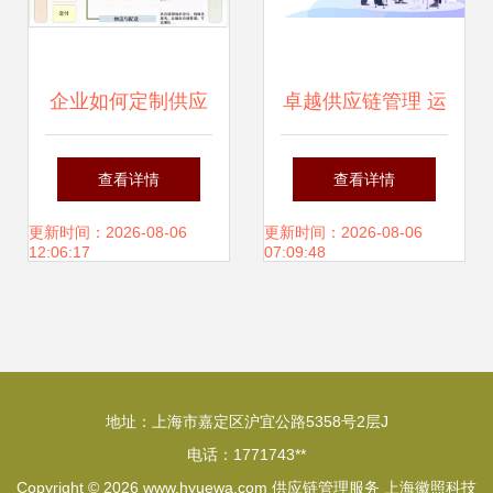
企业如何定制供应
卓越供应链管理 运
链管理战略与供应
作管理中的服务创
查看详情
查看详情
链管理服务
新与价值塑造
更新时间：2026-08-06
更新时间：2026-08-06
12:06:17
07:09:48
地址：上海市嘉定区沪宜公路5358号2层J
电话：1771743**
Copyright © 2026
www.hyuewa.com
供应链管理服务
上海徽照科技